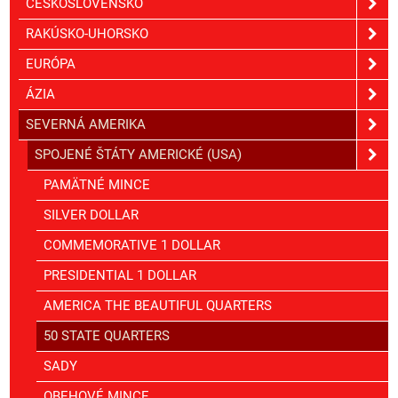
ČESKOSLOVENSKO
RAKÚSKO-UHORSKO
EURÓPA
ÁZIA
SEVERNÁ AMERIKA
SPOJENÉ ŠTÁTY AMERICKÉ (USA)
PAMÄTNÉ MINCE
SILVER DOLLAR
COMMEMORATIVE 1 DOLLAR
PRESIDENTIAL 1 DOLLAR
AMERICA THE BEAUTIFUL QUARTERS
50 STATE QUARTERS
SADY
OBEHOVÉ MINCE