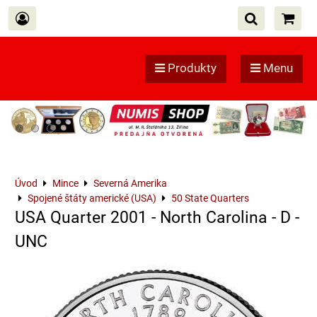
Produkty
Menu
Úvod
Mince
Severná Amerika
Spojené štáty americké (USA)
50 State Quarters
USA Quarter 2001 - North Carolina - D -
UNC