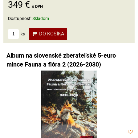
349 €
s DPH
Dostupnosť:
Skladom
DO KOŠÍKA
ks
Album na slovenské zberateľské 5-euro
mince Fauna a flóra 2 (2026-2030)