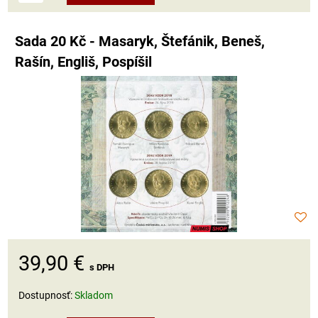
Sada 20 Kč - Masaryk, Štefánik, Beneš,
Rašín, Engliš, Pospíšil
39,90 €
s DPH
Dostupnosť:
Skladom