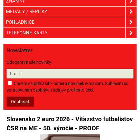
ZNÁMKY
MEDAILY / REPLIKY
POHĽADNICE
TELEFÓNNE KARTY
Newsletter
Odoberať naše novinky:
Chcem sa prihlásiť k odberu noviniek e-mailom. Súhlasím so
spracovaním osobných údajov pre tento účel.
Odoberať
Slovensko 2 euro 2026 - Víťazstvo futbalistov
ČSR na ME - 50. výročie - PROOF