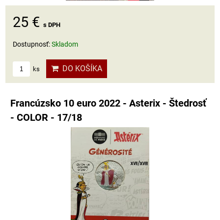
25 €
s DPH
Dostupnosť:
Skladom
DO KOŠÍKA
ks
Francúzsko 10 euro 2022 - Asterix - Štedrosť
- COLOR - 17/18