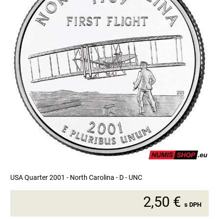
USA Quarter 2001 - North Carolina - D - UNC
2,50 €
s DPH