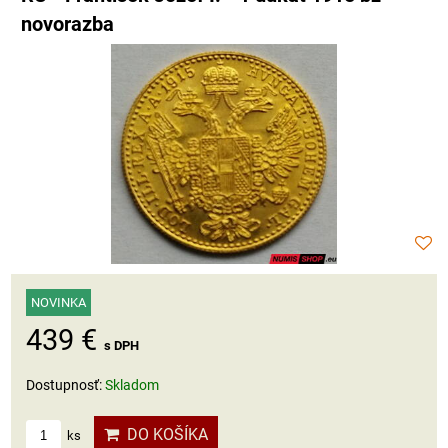
novorazba
NOVINKA
439 €
s DPH
Dostupnosť:
Skladom
DO KOŠÍKA
ks