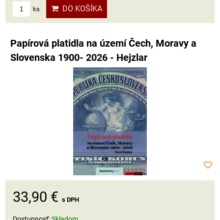
DO KOŠÍKA
ks
Papírová platidla na území Čech, Moravy a
Slovenska 1900- 2026 - Hejzlar
33,90 €
s DPH
Dostupnosť:
Skladom