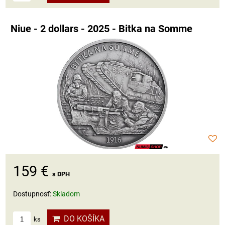
Niue - 2 dollars - 2025 - Bitka na Somme
159 €
s DPH
Dostupnosť:
Skladom
DO KOŠÍKA
ks