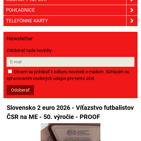
POHĽADNICE
TELEFÓNNE KARTY
Newsletter
Odoberať naše novinky:
Chcem sa prihlásiť k odberu noviniek e-mailom. Súhlasím so
spracovaním osobných údajov pre tento účel.
Odoberať
Slovensko 2 euro 2026 - Víťazstvo futbalistov
ČSR na ME - 50. výročie - PROOF