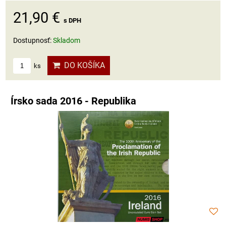
21,90 €
s DPH
Dostupnosť:
Skladom
DO KOŠÍKA
ks
Írsko sada 2016 - Republika