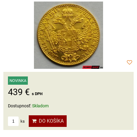
NOVINKA
439 €
s DPH
Dostupnosť:
Skladom
DO KOŠÍKA
ks