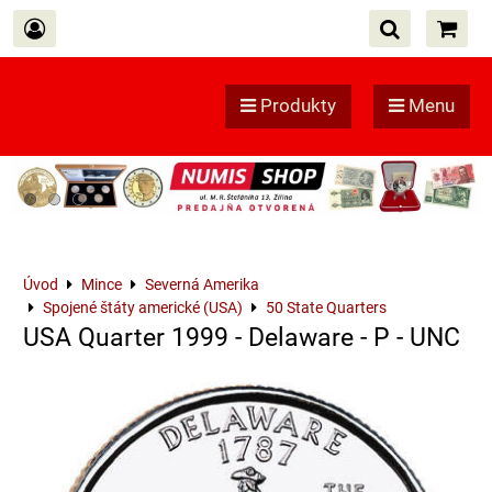
Produkty
Menu
Úvod
Mince
Severná Amerika
Spojené štáty americké (USA)
50 State Quarters
USA Quarter 1999 - Delaware - P - UNC