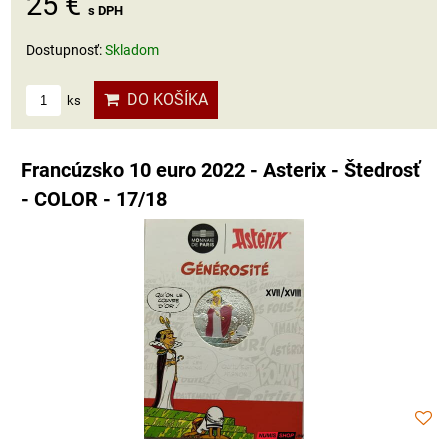
25 €
s DPH
Dostupnosť:
Skladom
DO KOŠÍKA
ks
Francúzsko 10 euro 2022 - Asterix - Štedrosť
- COLOR - 17/18