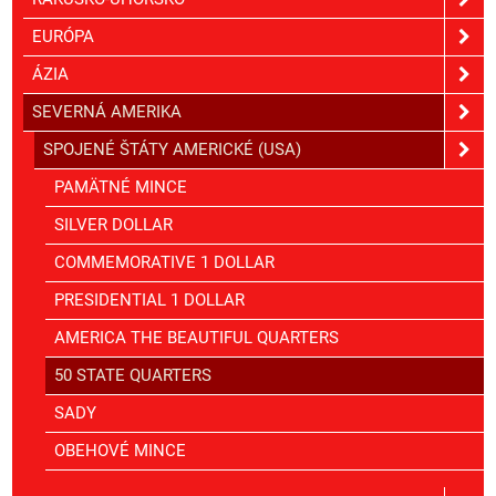
EURÓPA
ÁZIA
SEVERNÁ AMERIKA
SPOJENÉ ŠTÁTY AMERICKÉ (USA)
PAMÄTNÉ MINCE
SILVER DOLLAR
COMMEMORATIVE 1 DOLLAR
PRESIDENTIAL 1 DOLLAR
AMERICA THE BEAUTIFUL QUARTERS
50 STATE QUARTERS
SADY
OBEHOVÉ MINCE