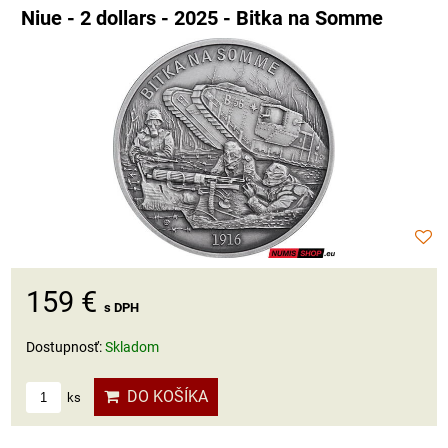
Niue - 2 dollars - 2025 - Bitka na Somme
159 €
s DPH
Dostupnosť:
Skladom
DO KOŠÍKA
ks