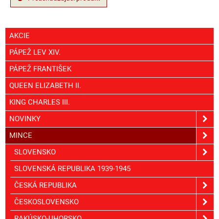
AKCIE
PÁPEŽ LEV XIV.
PÁPEŽ FRANTIŠEK
QUEEN ELIZABETH II.
KING CHARLES III.
NOVINKY
MINCE
SLOVENSKO
SLOVENSKÁ REPUBLIKA 1939-1945
ČESKÁ REPUBLIKA
ČESKOSLOVENSKO
RAKÚSKO-UHORSKO