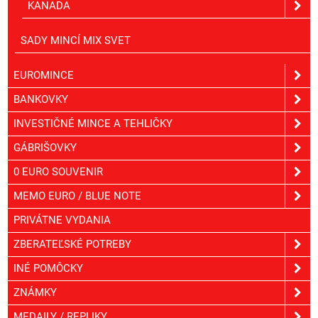
KANADA
SADY MINCÍ MIX SVET
EUROMINCE
BANKOVKY
INVESTIČNÉ MINCE A TEHLIČKY
GÁBRIŠOVKY
0 EURO SOUVENIR
MEMO EURO / BLUE NOTE
PRIVÁTNE VYDANIA
ZBERATEĽSKÉ POTREBY
INÉ POMÔCKY
ZNÁMKY
MEDAILY / REPLIKY