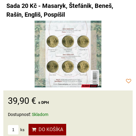
Sada 20 Kč - Masaryk, Štefánik, Beneš,
Rašín, Engliš, Pospíšil
39,90 €
s DPH
Dostupnosť:
Skladom
DO KOŠÍKA
ks