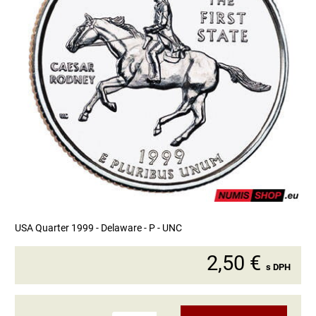
USA Quarter 1999 - Delaware - P - UNC
2,50 €
s DPH