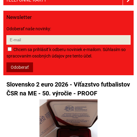
TELEFÓNNE KARTY
Newsletter
Odoberať naše novinky:
Chcem sa prihlásiť k odberu noviniek e-mailom. Súhlasím so
spracovaním osobných údajov pre tento účel.
Odoberať
Slovensko 2 euro 2026 - Víťazstvo futbalistov
ČSR na ME - 50. výročie - PROOF