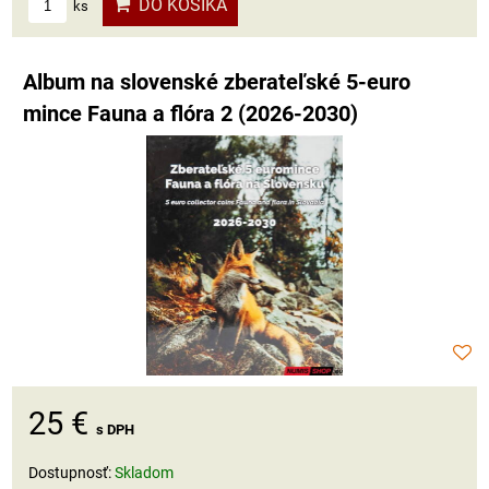
DO KOŠÍKA
ks
Album na slovenské zberateľské 5-euro
mince Fauna a flóra 2 (2026-2030)
25 €
s DPH
Dostupnosť:
Skladom