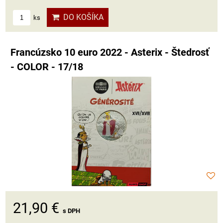
DO KOŠÍKA
ks
Francúzsko 10 euro 2022 - Asterix - Štedrosť
- COLOR - 17/18
21,90 €
s DPH