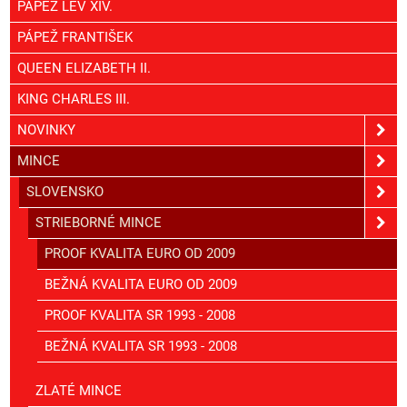
PÁPEŽ LEV XIV.
PÁPEŽ FRANTIŠEK
QUEEN ELIZABETH II.
KING CHARLES III.
NOVINKY
MINCE
SLOVENSKO
STRIEBORNÉ MINCE
PROOF KVALITA EURO OD 2009
BEŽNÁ KVALITA EURO OD 2009
PROOF KVALITA SR 1993 - 2008
BEŽNÁ KVALITA SR 1993 - 2008
ZLATÉ MINCE