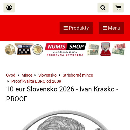
Produkty
Menu
Úvod
Mince
Slovensko
Strieborné mince
Proof kvalita EURO od 2009
10 eur Slovensko 2026 - Ivan Krasko -
PROOF