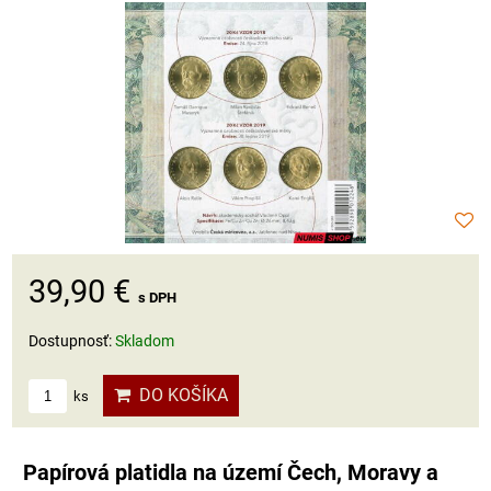
39,90 €
s DPH
Dostupnosť:
Skladom
DO KOŠÍKA
ks
Papírová platidla na území Čech, Moravy a