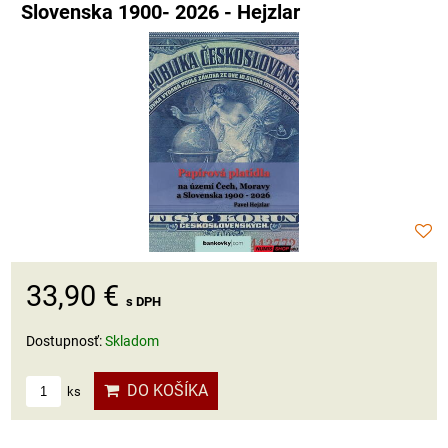
Slovenska 1900- 2026 - Hejzlar
33,90 €
s DPH
Dostupnosť:
Skladom
DO KOŠÍKA
ks