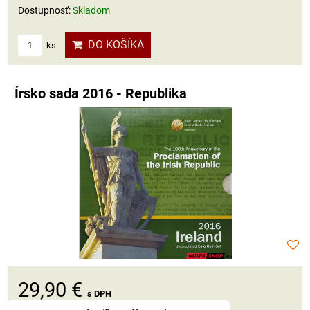
Dostupnosť:
Skladom
DO KOŠÍKA
ks
Írsko sada 2016 - Republika
29,90 €
s DPH