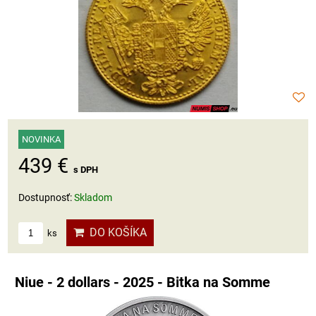
NOVINKA
439 €
s DPH
Dostupnosť:
Skladom
DO KOŠÍKA
ks
Niue - 2 dollars - 2025 - Bitka na Somme