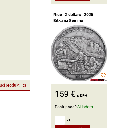
Niue - 2 dollars - 2025 -
Bitka na Somme
úci produkt
159 €
s DPH
Dostupnosť:
Skladom
ks