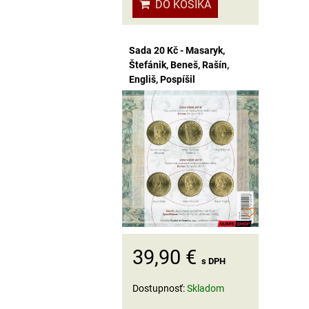
DO KOŠÍKA
Sada 20 Kč - Masaryk,
Štefánik, Beneš, Rašín,
Engliš, Pospíšil
39,90 €
s DPH
Dostupnosť:
Skladom