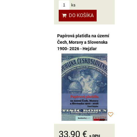
ks
DO KOŠÍKA
Papírová platidla na území
Čech, Moravy a Slovenska
1900- 2026 - Hejzlar
33,90 €
s DPH