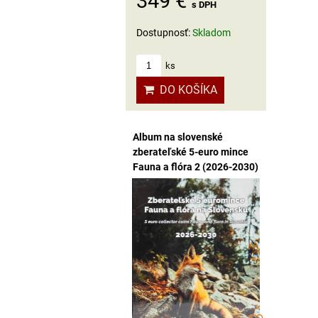
349 €
s DPH
Dostupnosť:
Skladom
ks
DO KOŠÍKA
Album na slovenské
zberateľské 5-euro mince
Fauna a flóra 2 (2026-2030)