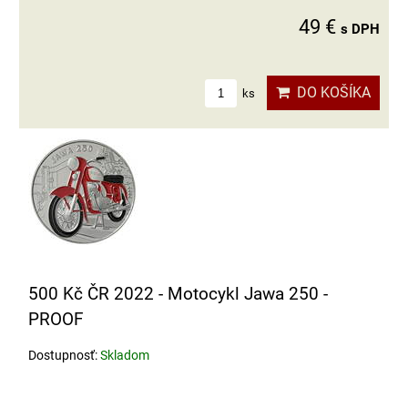
49 €
s DPH
DO KOŠÍKA
ks
500 Kč ČR 2022 - Motocykl Jawa 250 -
PROOF
Dostupnosť:
Skladom