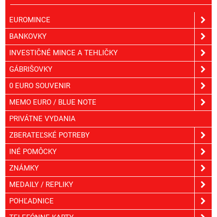
EUROMINCE
BANKOVKY
INVESTIČNÉ MINCE A TEHLIČKY
GÁBRIŠOVKY
0 EURO SOUVENIR
MEMO EURO / BLUE NOTE
PRIVÁTNE VYDANIA
ZBERATEĽSKÉ POTREBY
INÉ POMÔCKY
ZNÁMKY
MEDAILY / REPLIKY
POHĽADNICE