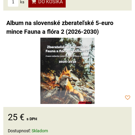
DO KOŠÍKA
ks
Album na slovenské zberateľské 5-euro
mince Fauna a flóra 2 (2026-2030)
25 €
s DPH
Dostupnosť:
Skladom