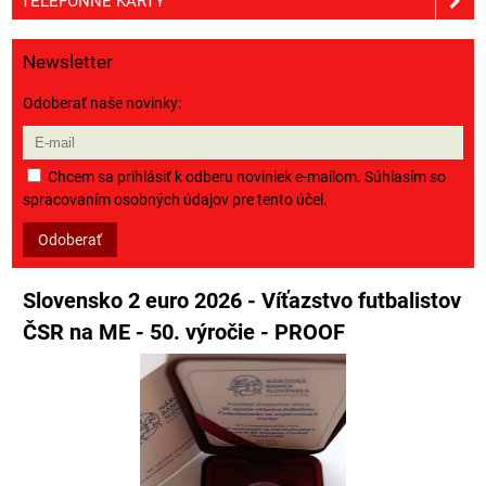
TELEFÓNNE KARTY
Newsletter
Odoberať naše novinky:
Chcem sa prihlásiť k odberu noviniek e-mailom. Súhlasím so
spracovaním osobných údajov pre tento účel.
Odoberať
Slovensko 2 euro 2026 - Víťazstvo futbalistov
ČSR na ME - 50. výročie - PROOF