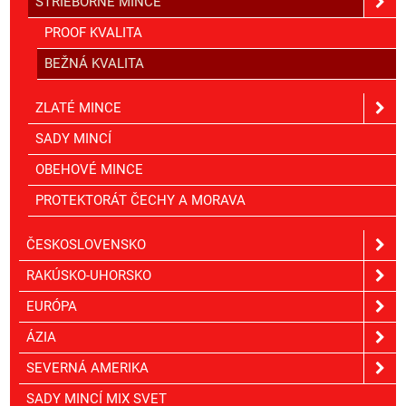
STRIEBORNÉ MINCE
PROOF KVALITA
BEŽNÁ KVALITA
ZLATÉ MINCE
SADY MINCÍ
OBEHOVÉ MINCE
PROTEKTORÁT ČECHY A MORAVA
ČESKOSLOVENSKO
RAKÚSKO-UHORSKO
EURÓPA
ÁZIA
SEVERNÁ AMERIKA
SADY MINCÍ MIX SVET