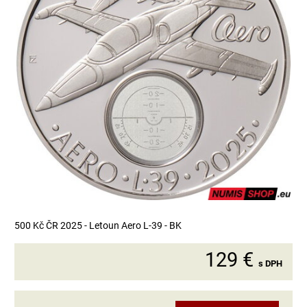
500 Kč ČR 2025 - Letoun Aero L-39 - BK
129 €
s DPH