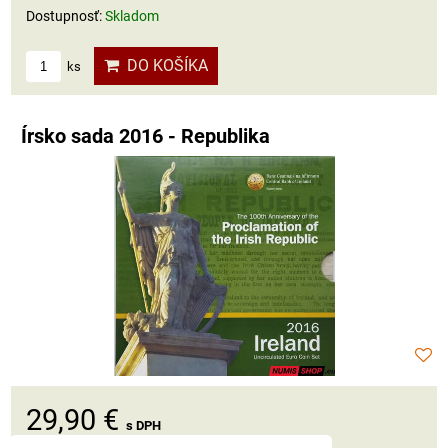
Dostupnosť:
Skladom
DO KOŠÍKA
ks
Írsko sada 2016 - Republika
29,90 €
s DPH