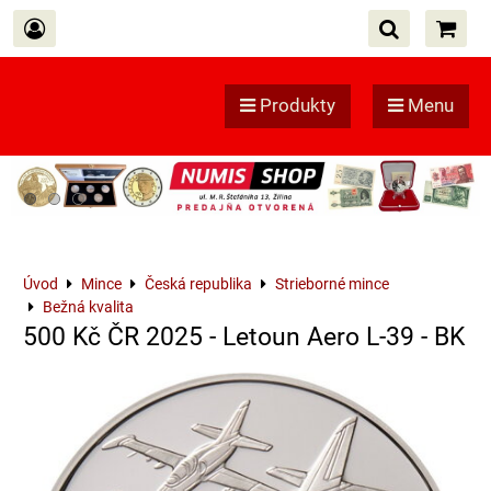
Produkty
Menu
Úvod
Mince
Česká republika
Strieborné mince
Bežná kvalita
500 Kč ČR 2025 - Letoun Aero L-39 - BK