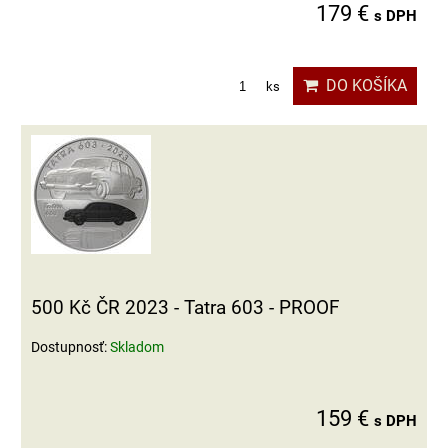
179 €
s DPH
DO KOŠÍKA
ks
500 Kč ČR 2023 - Tatra 603 - PROOF
Dostupnosť:
Skladom
159 €
s DPH