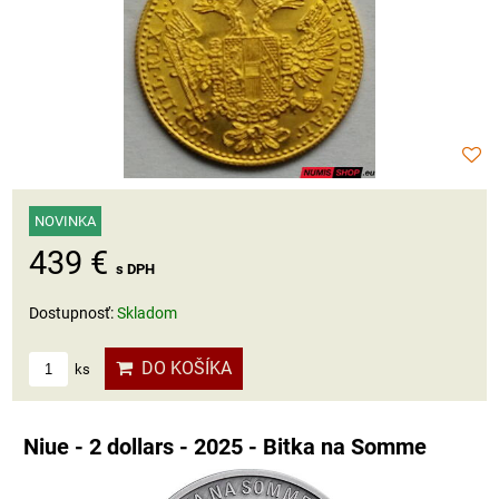
NOVINKA
439 €
s DPH
Dostupnosť:
Skladom
DO KOŠÍKA
ks
Niue - 2 dollars - 2025 - Bitka na Somme