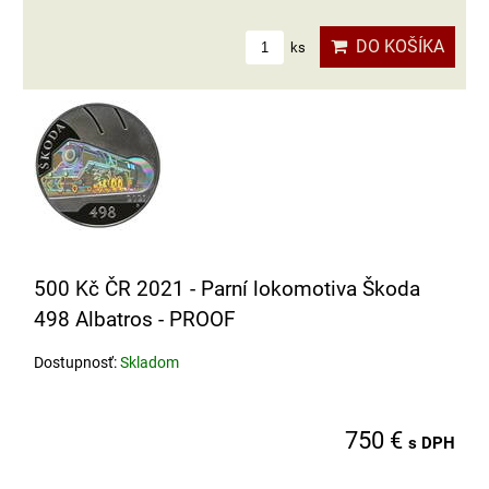
DO KOŠÍKA
ks
500 Kč ČR 2021 - Parní lokomotiva Škoda
498 Albatros - PROOF
Dostupnosť:
Skladom
750 €
s DPH