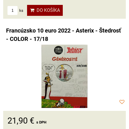
DO KOŠÍKA
ks
Francúzsko 10 euro 2022 - Asterix - Štedrosť
- COLOR - 17/18
21,90 €
s DPH