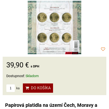
39,90 €
s DPH
Dostupnosť:
Skladom
DO KOŠÍKA
ks
Papírová platidla na území Čech, Moravy a