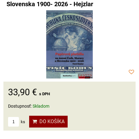
Slovenska 1900- 2026 - Hejzlar
33,90 €
s DPH
Dostupnosť:
Skladom
DO KOŠÍKA
ks