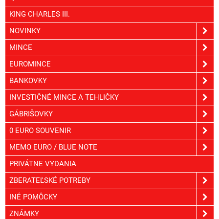
KING CHARLES III.
NOVINKY
MINCE
EUROMINCE
BANKOVKY
INVESTIČNÉ MINCE A TEHLIČKY
GÁBRIŠOVKY
0 EURO SOUVENIR
MEMO EURO / BLUE NOTE
PRIVÁTNE VYDANIA
ZBERATEĽSKÉ POTREBY
INÉ POMÔCKY
ZNÁMKY