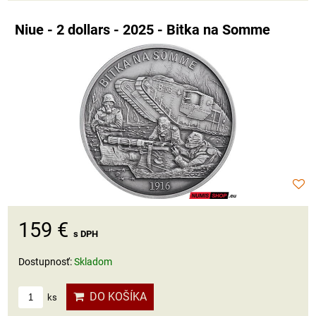
Niue - 2 dollars - 2025 - Bitka na Somme
159 €
s DPH
Dostupnosť:
Skladom
DO KOŠÍKA
ks