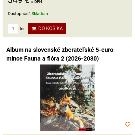
349 €
s DPH
Dostupnosť:
Skladom
DO KOŠÍKA
ks
Album na slovenské zberateľské 5-euro
mince Fauna a flóra 2 (2026-2030)