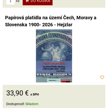
DO KOŠÍKA
ks
Papírová platidla na území Čech, Moravy a
Slovenska 1900- 2026 - Hejzlar
33,90 €
s DPH
Dostupnosť:
Skladom