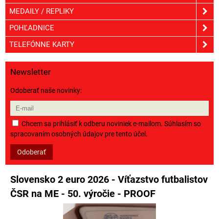
MEDAILY / REPLIKY
POHĽADNICE
TELEFÓNNE KARTY
Newsletter
Odoberať naše novinky:
Chcem sa prihlásiť k odberu noviniek e-mailom. Súhlasím so
spracovaním osobných údajov pre tento účel.
Odoberať
Slovensko 2 euro 2026 - Víťazstvo futbalistov
ČSR na ME - 50. výročie - PROOF