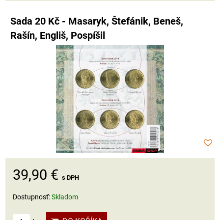
Sada 20 Kč - Masaryk, Štefánik, Beneš,
Rašín, Engliš, Pospíšil
39,90 €
s DPH
Dostupnosť:
Skladom