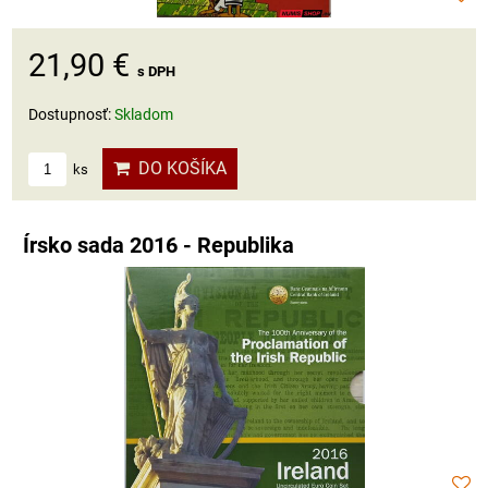
21,90 €
s DPH
Dostupnosť:
Skladom
DO KOŠÍKA
ks
Írsko sada 2016 - Republika