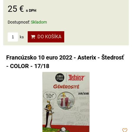
25 €
s DPH
Dostupnosť:
Skladom
DO KOŠÍKA
ks
Francúzsko 10 euro 2022 - Asterix - Štedrosť
- COLOR - 17/18