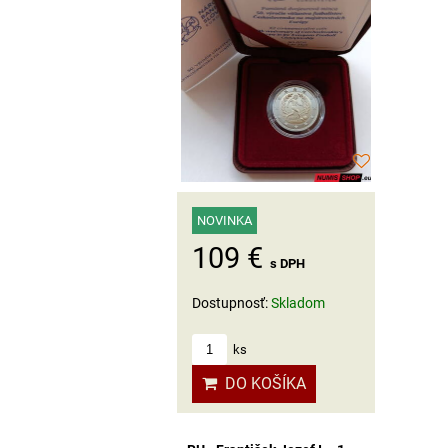
NOVINKA
109 €
s DPH
Dostupnosť:
Skladom
ks
DO KOŠÍKA