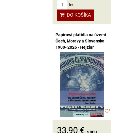
ks
DO KOŠÍKA
Papírová platidla na území
Čech, Moravy a Slovenska
1900- 2026 - Hejzlar
33,90 €
s DPH