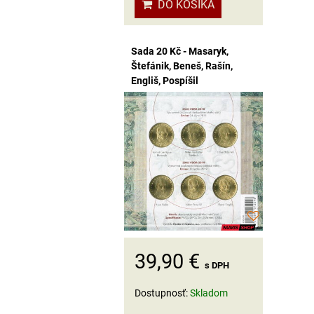
DO KOŠÍKA
Sada 20 Kč - Masaryk,
Štefánik, Beneš, Rašín,
Engliš, Pospíšil
39,90 €
s DPH
Dostupnosť:
Skladom