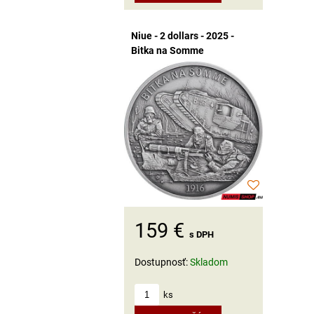
Niue - 2 dollars - 2025 -
Bitka na Somme
159 €
s DPH
Dostupnosť:
Skladom
ks