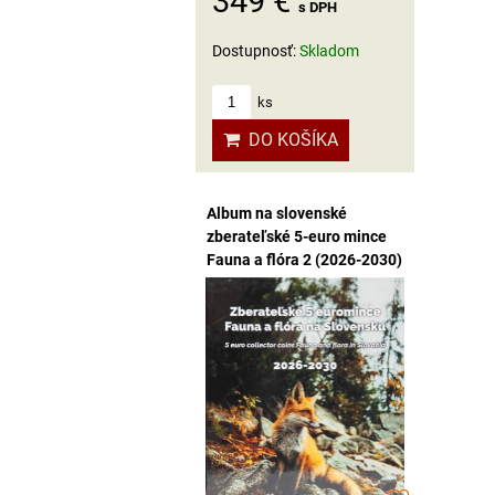
349 €
s DPH
Dostupnosť:
Skladom
ks
DO KOŠÍKA
Album na slovenské
zberateľské 5-euro mince
Fauna a flóra 2 (2026-2030)