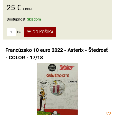
25 €
s DPH
Dostupnosť:
Skladom
DO KOŠÍKA
ks
Francúzsko 10 euro 2022 - Asterix - Štedrosť
- COLOR - 17/18