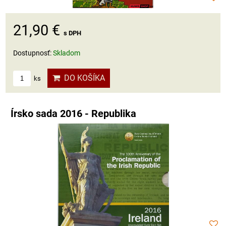
21,90 €
s DPH
Dostupnosť:
Skladom
DO KOŠÍKA
ks
Írsko sada 2016 - Republika