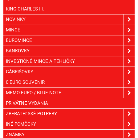
KING CHARLES III.
NOVINKY
MINCE
EUROMINCE
BANKOVKY
INVESTIČNÉ MINCE A TEHLIČKY
GÁBRIŠOVKY
0 EURO SOUVENIR
MEMO EURO / BLUE NOTE
PRIVÁTNE VYDANIA
ZBERATEĽSKÉ POTREBY
INÉ POMÔCKY
ZNÁMKY