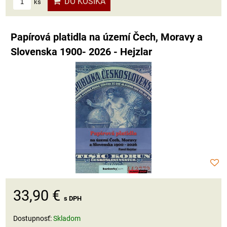
DO KOŠÍKA
ks
Papírová platidla na území Čech, Moravy a
Slovenska 1900- 2026 - Hejzlar
33,90 €
s DPH
Dostupnosť:
Skladom