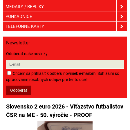
MEDAILY / REPLIKY
POHĽADNICE
TELEFÓNNE KARTY
Newsletter
Odoberať naše novinky:
Chcem sa prihlásiť k odberu noviniek e-mailom. Súhlasím so
spracovaním osobných údajov pre tento účel.
Odoberať
Slovensko 2 euro 2026 - Víťazstvo futbalistov
ČSR na ME - 50. výročie - PROOF