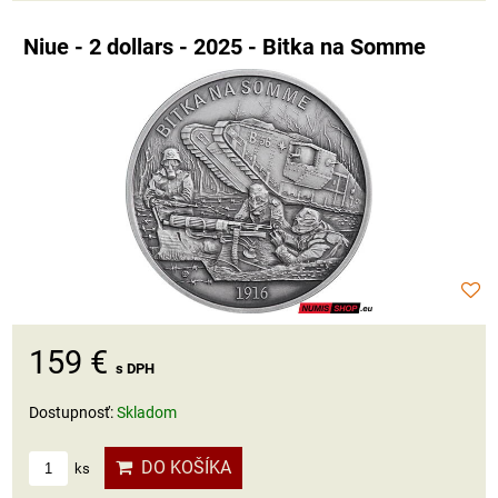
Niue - 2 dollars - 2025 - Bitka na Somme
159 €
s DPH
Dostupnosť:
Skladom
DO KOŠÍKA
ks