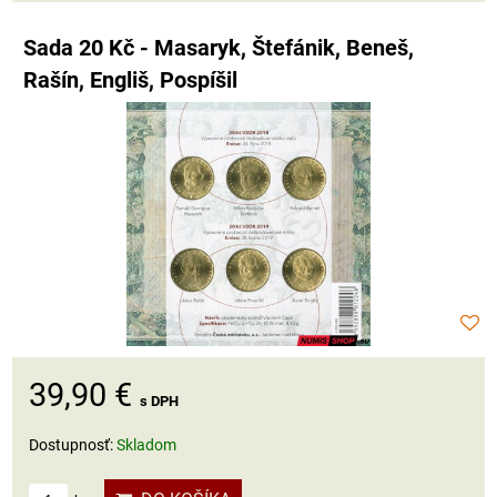
Sada 20 Kč - Masaryk, Štefánik, Beneš,
Rašín, Engliš, Pospíšil
39,90 €
s DPH
Dostupnosť:
Skladom