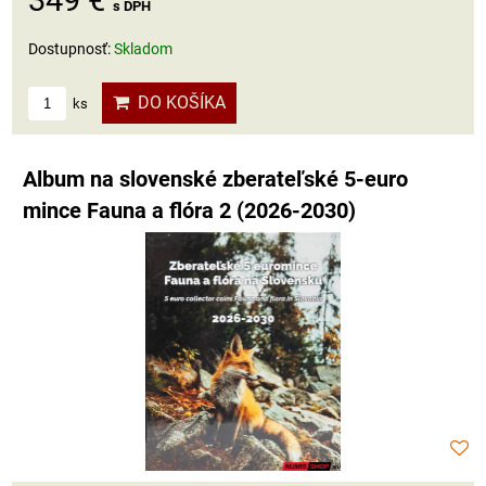
349 €
s DPH
Dostupnosť:
Skladom
DO KOŠÍKA
ks
Album na slovenské zberateľské 5-euro
mince Fauna a flóra 2 (2026-2030)