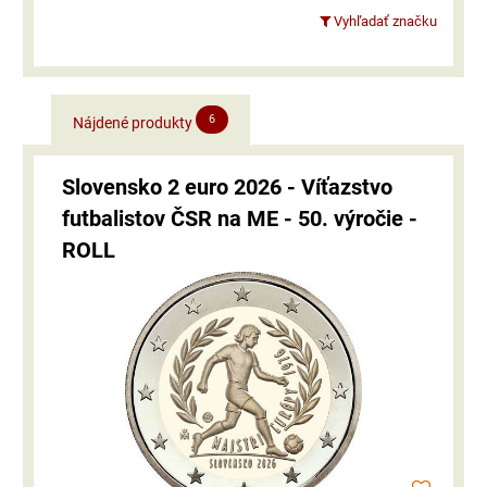
Vyhľadať značku
6
Nájdené produkty
Slovensko 2 euro 2026 - Víťazstvo
futbalistov ČSR na ME - 50. výročie -
ROLL