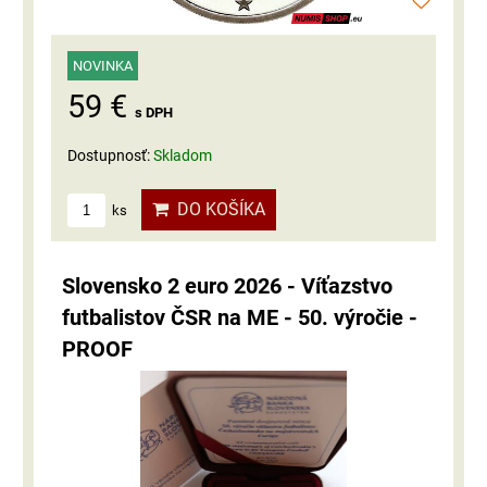
NOVINKA
59 €
s DPH
Dostupnosť:
Skladom
DO KOŠÍKA
ks
Slovensko 2 euro 2026 - Víťazstvo
futbalistov ČSR na ME - 50. výročie -
PROOF