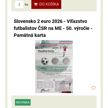
DO KOŠÍKA
ks
Slovensko 2 euro 2026 - Víťazstvo
futbalistov ČSR na ME - 50. výročie -
Pamätná karta
NOVINKA