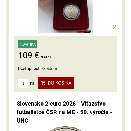
NOVINKA
109 €
s DPH
Dostupnosť:
Skladom
DO KOŠÍKA
ks
Slovensko 2 euro 2026 - Víťazstvo
futbalistov ČSR na ME - 50. výročie -
UNC