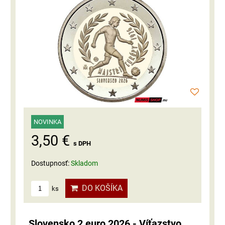
NOVINKA
3,50 €
s DPH
Dostupnosť:
Skladom
DO KOŠÍKA
ks
Slovensko 2 euro 2026 - Víťazstvo