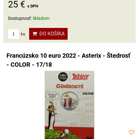
25 €
s DPH
Dostupnosť:
Skladom
DO KOŠÍKA
ks
Francúzsko 10 euro 2022 - Asterix - Štedrosť
- COLOR - 17/18