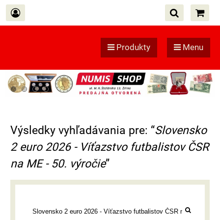
Produkty
Menu
Výsledky vyhľadávania pre: “
Slovensko
2 euro 2026 - Víťazstvo futbalistov ČSR
na ME - 50. výročie
”