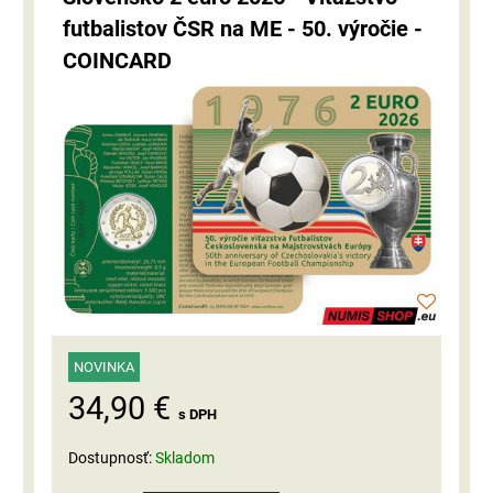
futbalistov ČSR na ME - 50. výročie -
COINCARD
NOVINKA
34,90 €
s DPH
Dostupnosť:
Skladom