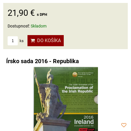
21,90 €
s DPH
Dostupnosť:
Skladom
DO KOŠÍKA
ks
Írsko sada 2016 - Republika