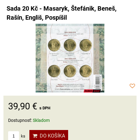
Sada 20 Kč - Masaryk, Štefánik, Beneš,
Rašín, Engliš, Pospíšil
39,90 €
s DPH
Dostupnosť:
Skladom
DO KOŠÍKA
ks