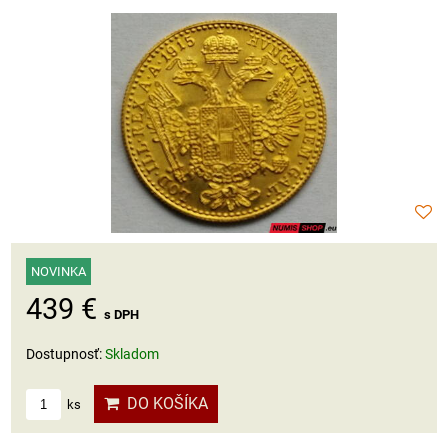
NOVINKA
439 €
s DPH
Dostupnosť:
Skladom
DO KOŠÍKA
ks