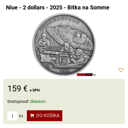
Niue - 2 dollars - 2025 - Bitka na Somme
159 €
s DPH
Dostupnosť:
Skladom
DO KOŠÍKA
ks