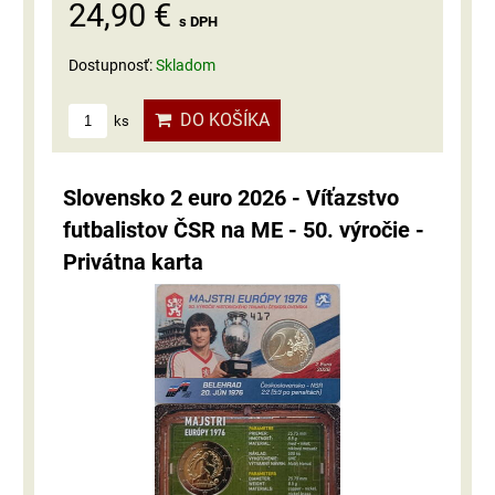
24,90 €
s DPH
Dostupnosť:
Skladom
DO KOŠÍKA
ks
Slovensko 2 euro 2026 - Víťazstvo
futbalistov ČSR na ME - 50. výročie -
Privátna karta