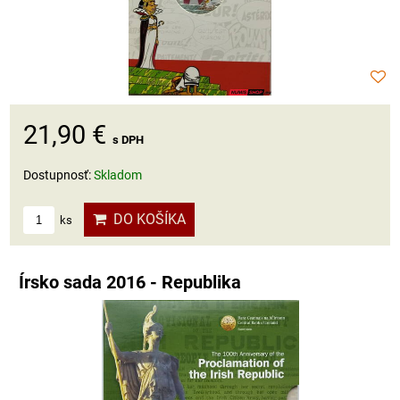
21,90 €
s DPH
Dostupnosť:
Skladom
DO KOŠÍKA
ks
Írsko sada 2016 - Republika