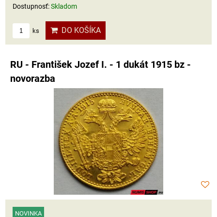
Dostupnosť:
Skladom
DO KOŠÍKA
ks
RU - František Jozef I. - 1 dukát 1915 bz -
novorazba
NOVINKA