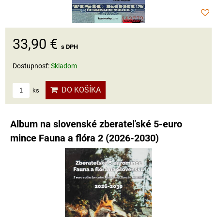
33,90 €
s DPH
Dostupnosť:
Skladom
DO KOŠÍKA
ks
Album na slovenské zberateľské 5-euro
mince Fauna a flóra 2 (2026-2030)