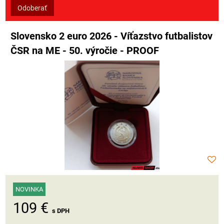
Odoberať
Slovensko 2 euro 2026 - Víťazstvo futbalistov
ČSR na ME - 50. výročie - PROOF
NOVINKA
109 €
s DPH