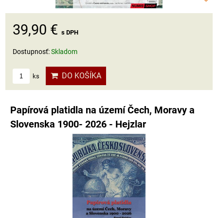
39,90 €
s DPH
Dostupnosť:
Skladom
DO KOŠÍKA
ks
Papírová platidla na území Čech, Moravy a
Slovenska 1900- 2026 - Hejzlar