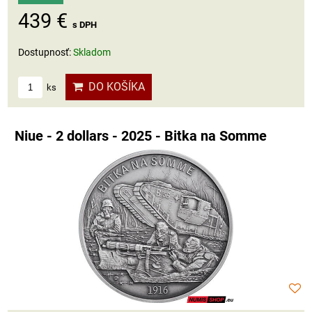
439 €
s DPH
Dostupnosť:
Skladom
DO KOŠÍKA
ks
Niue - 2 dollars - 2025 - Bitka na Somme