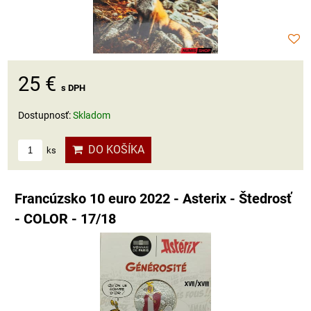
25 €
s DPH
Dostupnosť:
Skladom
DO KOŠÍKA
ks
Francúzsko 10 euro 2022 - Asterix - Štedrosť
- COLOR - 17/18