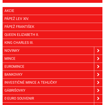
AKCIE
PÁPEŽ LEV XIV.
PÁPEŽ FRANTIŠEK
QUEEN ELIZABETH II.
KING CHARLES III.
NOVINKY
MINCE
EUROMINCE
BANKOVKY
INVESTIČNÉ MINCE A TEHLIČKY
GÁBRIŠOVKY
0 EURO SOUVENIR