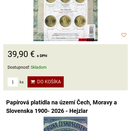
39,90 €
s DPH
Dostupnosť:
Skladom
DO KOŠÍKA
ks
Papírová platidla na území Čech, Moravy a
Slovenska 1900- 2026 - Hejzlar