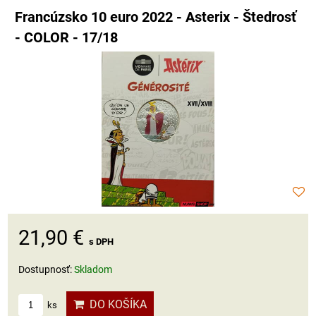
Francúzsko 10 euro 2022 - Asterix - Štedrosť
- COLOR - 17/18
21,90 €
s DPH
Dostupnosť:
Skladom
DO KOŠÍKA
ks