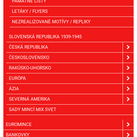
PAMÄTNÉ LISTY
LETÁKY / FLYERS
NEZREALIZOVANÉ MOTÍVY / REPLIKY
SLOVENSKÁ REPUBLIKA 1939-1945
ČESKÁ REPUBLIKA
ČESKOSLOVENSKO
RAKÚSKO-UHORSKO
EURÓPA
ÁZIA
SEVERNÁ AMERIKA
SADY MINCÍ MIX SVET
EUROMINCE
BANKOVKY