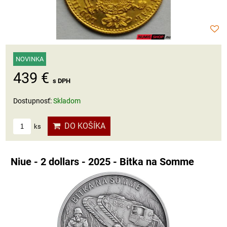
NOVINKA
439 €
s DPH
Dostupnosť:
Skladom
DO KOŠÍKA
ks
Niue - 2 dollars - 2025 - Bitka na Somme