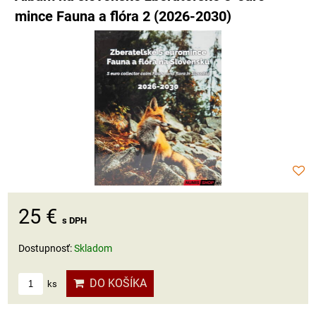
mince Fauna a flóra 2 (2026-2030)
25 €
s DPH
Dostupnosť:
Skladom
DO KOŠÍKA
ks