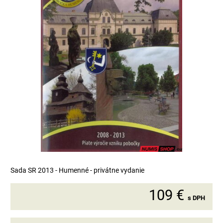
Sada SR 2013 - Humenné - privátne vydanie
109 €
s DPH