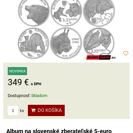
NOVINKA
349 €
s DPH
Dostupnosť:
Skladom
DO KOŠÍKA
ks
Album na slovenské zberateľské 5-euro