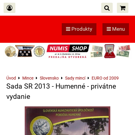
Produkty
Menu
Úvod
Mince
Slovensko
Sady mincí
EURO od 2009
Sada SR 2013 - Humenné - privátne
vydanie