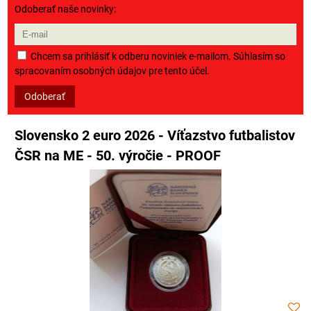
Odoberať naše novinky:
Chcem sa prihlásiť k odberu noviniek e-mailom. Súhlasím so
spracovaním osobných údajov pre tento účel.
Odoberať
Slovensko 2 euro 2026 - Víťazstvo futbalistov
ČSR na ME - 50. výročie - PROOF