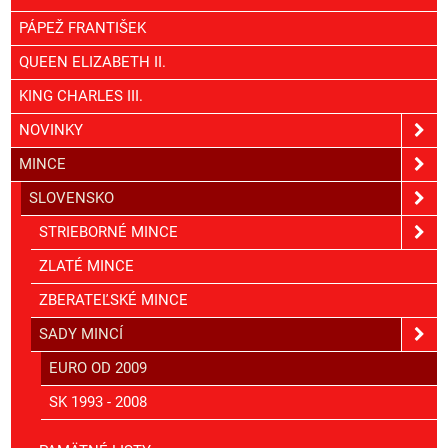
PÁPEŽ FRANTIŠEK
QUEEN ELIZABETH II.
KING CHARLES III.
NOVINKY
MINCE
SLOVENSKO
STRIEBORNÉ MINCE
ZLATÉ MINCE
ZBERATEĽSKÉ MINCE
SADY MINCÍ
EURO OD 2009
SK 1993 - 2008