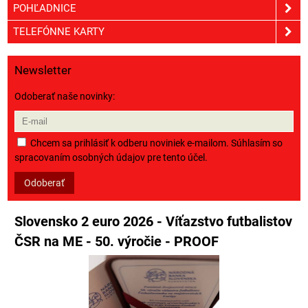
POHĽADNICE
TELEFÓNNE KARTY
Newsletter
Odoberať naše novinky:
Chcem sa prihlásiť k odberu noviniek e-mailom. Súhlasím so
spracovaním osobných údajov pre tento účel.
Odoberať
Slovensko 2 euro 2026 - Víťazstvo futbalistov
ČSR na ME - 50. výročie - PROOF