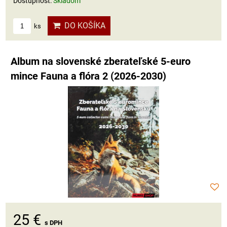
Dostupnosť:
Skladom
DO KOŠÍKA
ks
Album na slovenské zberateľské 5-euro
mince Fauna a flóra 2 (2026-2030)
25 €
s DPH