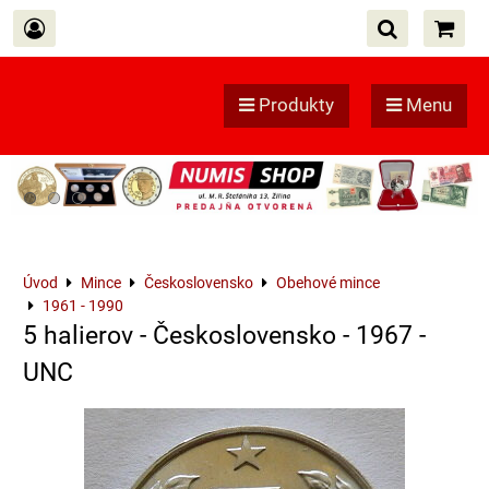
Produkty
Menu
Úvod
Mince
Československo
Obehové mince
1961 - 1990
5 halierov - Československo - 1967 -
UNC