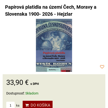
Papírová platidla na území Čech, Moravy a
Slovenska 1900- 2026 - Hejzlar
33,90 €
s DPH
Dostupnosť:
Skladom
DO KOŠÍKA
ks