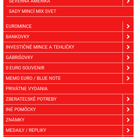
SEVERNÁ AMERIKA
SADY MINCÍ MIX SVET
EUROMINCE
BANKOVKY
INVESTIČNÉ MINCE A TEHLIČKY
GÁBRIŠOVKY
0 EURO SOUVENIR
MEMO EURO / BLUE NOTE
PRIVÁTNE VYDANIA
ZBERATEĽSKÉ POTREBY
INÉ POMÔCKY
ZNÁMKY
MEDAILY / REPLIKY