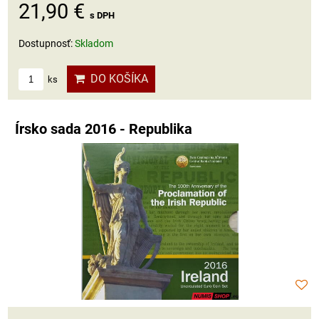
21,90 €
s DPH
Dostupnosť:
Skladom
DO KOŠÍKA
ks
Írsko sada 2016 - Republika