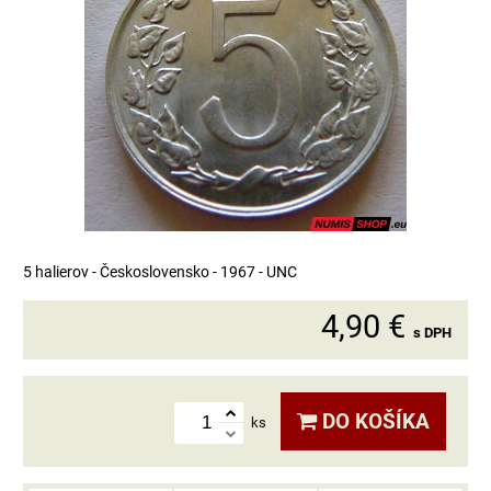
5 halierov - Československo - 1967 - UNC
4,90 €
s DPH
DO KOŠÍKA
ks